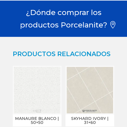
¿Dónde comprar los
productos Porcelanite?
PRODUCTOS RELACIONADOS
MANAURE BLANCO |
SKYHARD IVORY |
50×50
31×60