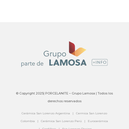
© Copyright 2025| PORCELANITE – Grupo Lamosa | Todos los
derechos reservados
Cerámica San Lorenzo Argentina
|
Cermica San Lorenzo
Colombia
|
Cerámica San Lorenzo Perú
|
Eurocerámica
|
Cordillera
|
San Lorenzo Design