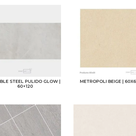
BLE STEEL PULIDO GLOW |
METROPOLI BEIGE | 60X
60×120