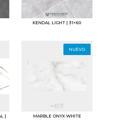
KENDAL LIGHT | 31×60
NUEVO
L |
MARBLE ONYX WHITE