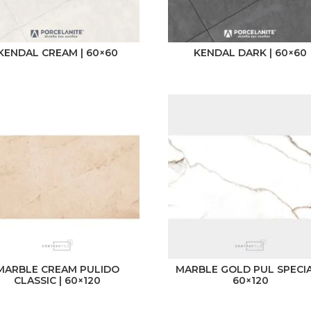
Perú
KENDAL CREAM | 60×60
KENDAL DARK | 60×60
MARBLE CREAM PULIDO
MARBLE GOLD PUL SPECIA
CLASSIC | 60×120
60×120