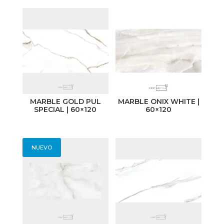
MARBLE GOLD PUL
MARBLE ONIX WHITE |
SPECIAL | 60×120
60×120
NUEVO