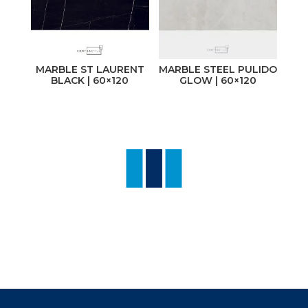
MARBLE ST LAURENT
MARBLE STEEL PULIDO
BLACK | 60×120
GLOW | 60×120
NUEVO