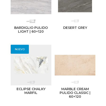
BARDIGLIO PULIDO
DESERT GREY
LIGHT | 60×120
NUEVO
ECLIPSE CHALKY
MARBLE CREAM
MARFIL
PULIDO CLASSIC |
60×120