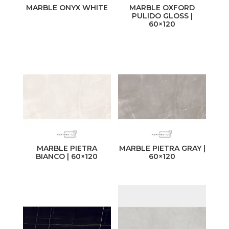
MARBLE ONYX WHITE
MARBLE OXFORD
PULIDO GLOSS |
60×120
MARBLE PIETRA
MARBLE PIETRA GRAY |
BIANCO | 60×120
60×120