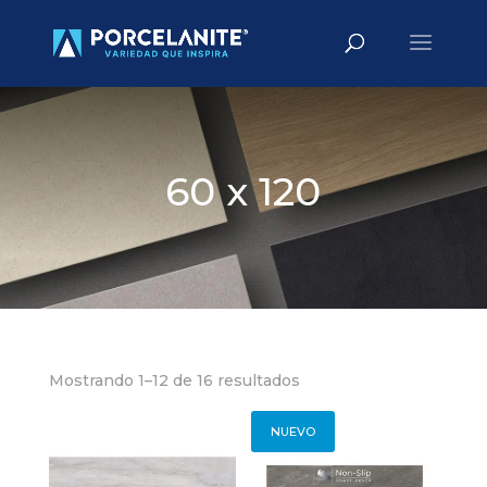
Búsqueda
BUSCAR
de
productos
60 x 120
Mostrando 1–12 de 16 resultados
NUEVO