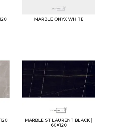
120
MARBLE ONYX WHITE
×120
MARBLE ST LAURENT BLACK |
60×120