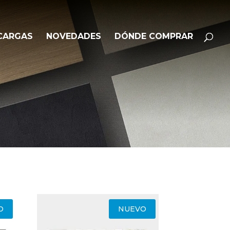
Búsqueda
BUSCAR
de
productos
CARGAS
NOVEDADES
DÓNDE COMPRAR
O
NUEVO