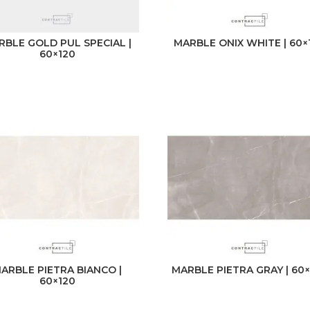
RBLE GOLD PUL SPECIAL |
MARBLE ONIX WHITE | 60×
60×120
ARBLE PIETRA BIANCO |
MARBLE PIETRA GRAY | 60
60×120