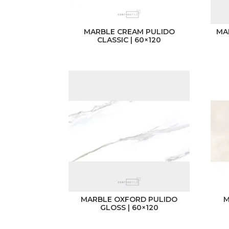
MARBLE CREAM PULIDO
MA
CLASSIC | 60×120
MARBLE OXFORD PULIDO
M
GLOSS | 60×120