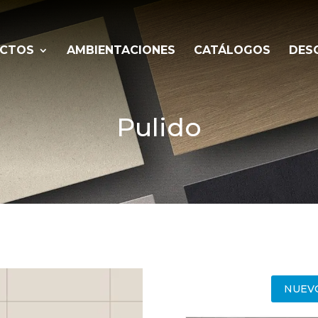
CTOS
AMBIENTACIONES
CATÁLOGOS
DES
Pulido
NUEV