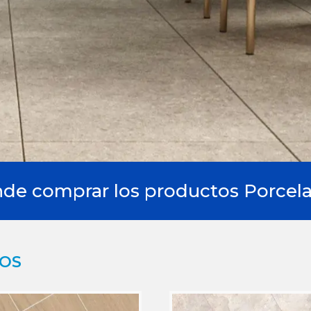
de comprar los productos Porcela
DOS