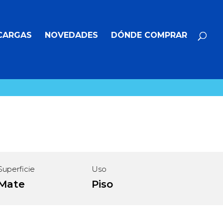
Búsqueda
BUSCAR
de
productos
CARGAS
NOVEDADES
DÓNDE COMPRAR
Superficie
Uso
Mate
Piso