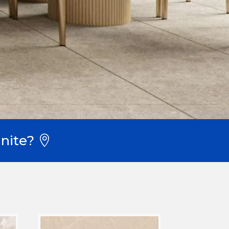
nite?