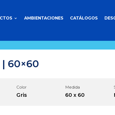
CTOS
AMBIENTACIONES
CATÁLOGOS
DES
| 60×60
Color
Medida
Gris
60 x 60