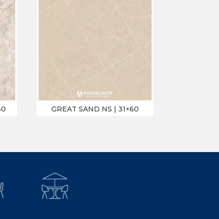
60
GREAT SAND NS | 31×60