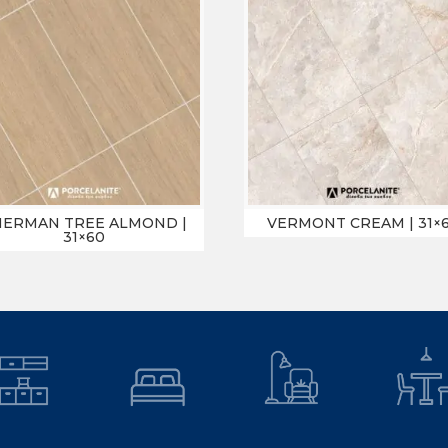
HERMAN TREE ALMOND |
VERMONT CREAM | 31×
31×60