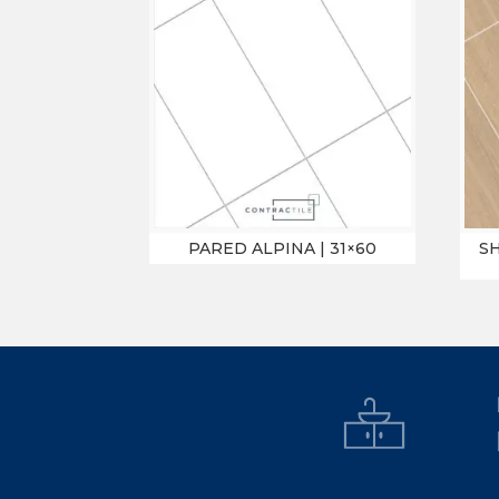
PARED ALPINA | 31×60
S