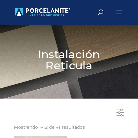
Búsqueda
BUSCAR
de
productos
Instalación
Reticula
Mostrando 1–12 de 41 resultados