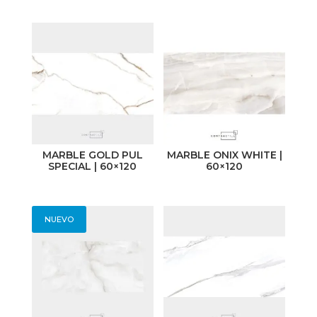
MARBLE GOLD PUL
MARBLE ONIX WHITE |
SPECIAL | 60×120
60×120
NUEVO