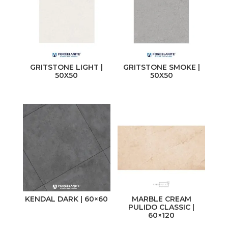
GRITSTONE LIGHT |
GRITSTONE SMOKE |
50X50
50X50
KENDAL DARK | 60×60
MARBLE CREAM
PULIDO CLASSIC |
60×120