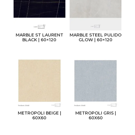
MARBLE ST LAURENT
MARBLE STEEL PULIDO
BLACK | 60×120
GLOW | 60×120
METROPOLI BEIGE |
METROPOLI GRIS |
60X60
60X60