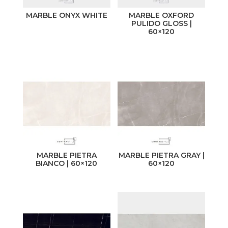
MARBLE ONYX WHITE
MARBLE OXFORD
PULIDO GLOSS |
60×120
MARBLE PIETRA
MARBLE PIETRA GRAY |
BIANCO | 60×120
60×120