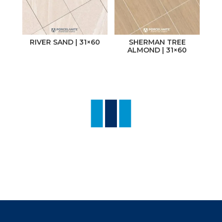
RIVER SAND | 31×60
SHERMAN TREE
ALMOND | 31×60