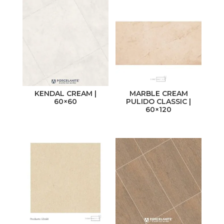
KENDAL CREAM |
MARBLE CREAM
60×60
PULIDO CLASSIC |
60×120