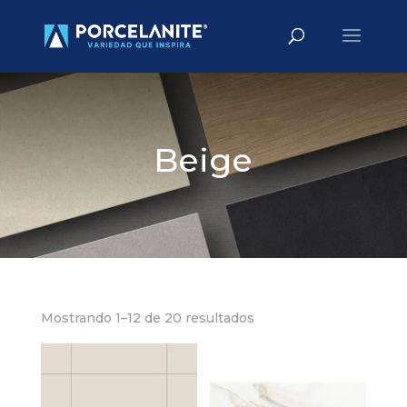
Búsqueda
BUSCAR
de
productos
Beige
Mostrando 1–12 de 20 resultados