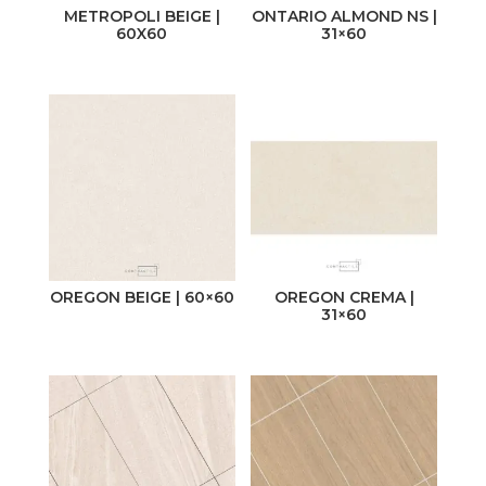
METROPOLI BEIGE |
ONTARIO ALMOND NS |
60X60
31×60
OREGON BEIGE | 60×60
OREGON CREMA |
31×60