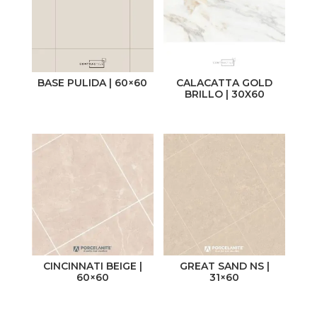
BASE PULIDA | 60×60
CALACATTA GOLD
BRILLO | 30X60
CINCINNATI BEIGE |
GREAT SAND NS |
60×60
31×60