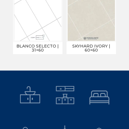
BLANCO SELECTO |
SKYHARD IVORY |
31×60
60×60