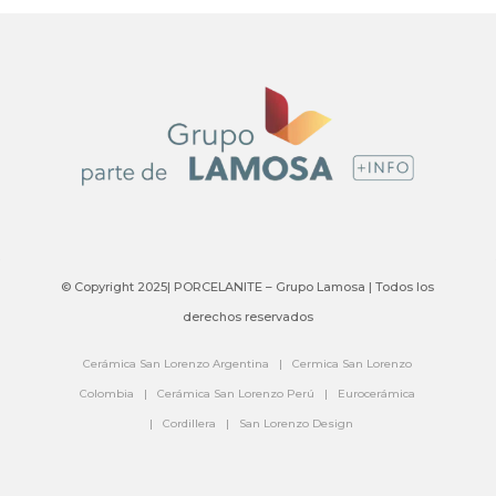
© Copyright 2025| PORCELANITE – Grupo Lamosa | Todos los
derechos reservados
Cerámica San Lorenzo Argentina
|
Cermica San Lorenzo
Colombia
|
Cerámica San Lorenzo Perú
|
Eurocerámica
|
Cordillera
|
San Lorenzo Design