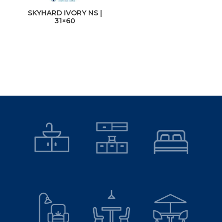
India
SKYHARD IVORY NS |
31×60
Perú