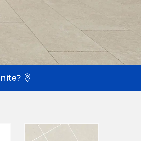
nite?