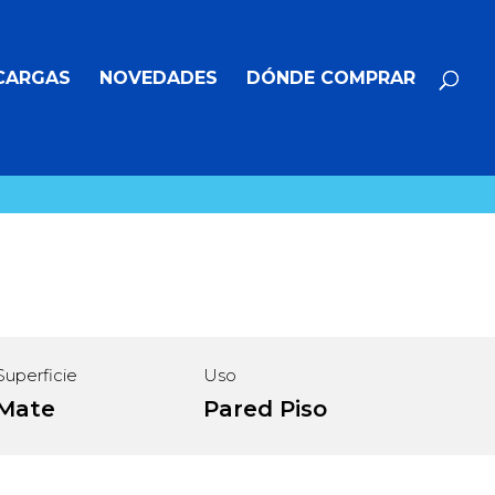
Búsqueda
BUSCAR
de
productos
CARGAS
NOVEDADES
DÓNDE COMPRAR
Superficie
Uso
Mate
Pared
Piso