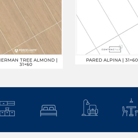
HERMAN TREE ALMOND |
PARED ALPINA | 31×60
31×60