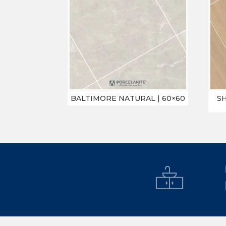
BALTIMORE NATURAL | 60×60
S