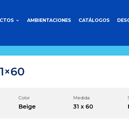
CTOS
AMBIENTACIONES
CATÁLOGOS
DES
31×60
Color
Medida
Beige
31 x 60