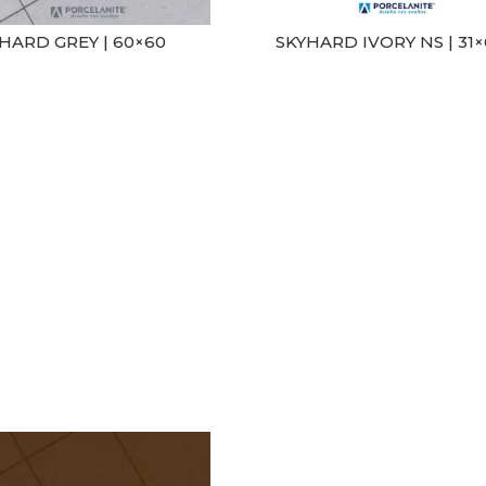
HARD GREY | 60×60
SKYHARD IVORY NS | 31×