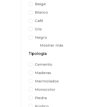
Beige
Blanco
Café
Gris
Negro
Mostrar más
Tipología
Cemento
Maderas
Marmolados
Monocolor
Piedra
Rústico