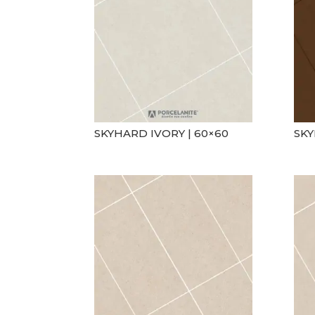
SKYHARD IVORY | 60×60
SKY