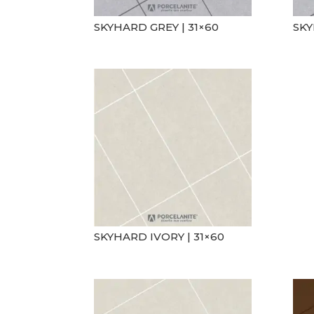
SKYHARD GREY | 31×60
SKY
SKYHARD IVORY | 31×60