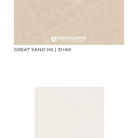
GREAT SAND NS | 31×60