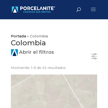
Búsqueda
BUSCAR
de
productos
Portada
»
Colombia
Colombia
Abrir el filtros
Mostrando 1–9 de 43 resultados
Material
Uso
Cerámico
Pared
Porcelanato
Piso