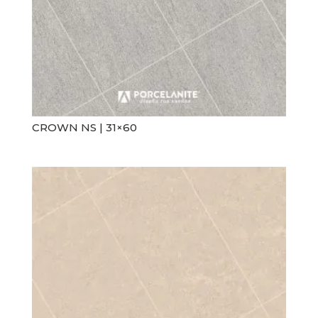
CROWN NS | 31×60