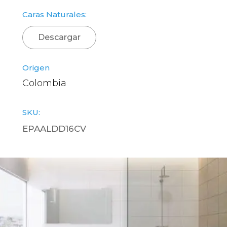
Caras Naturales:
Descargar
Origen
Colombia
SKU:
EPAALDD16CV