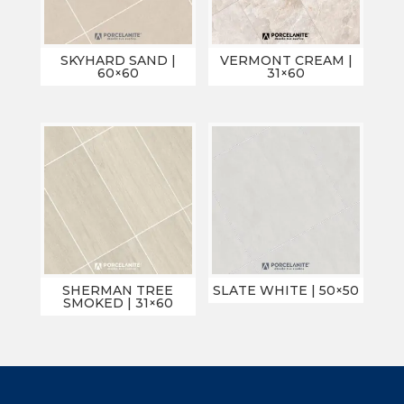
SKYHARD SAND |
VERMONT CREAM |
60×60
31×60
SHERMAN TREE
SLATE WHITE | 50×50
SMOKED | 31×60