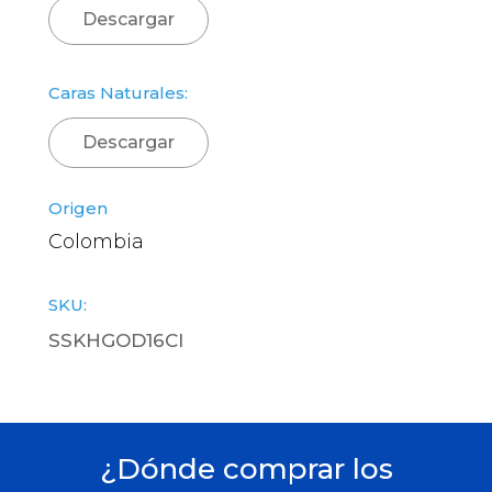
Descargar
Caras Naturales:
Descargar
Origen
Colombia
SKU:
SSKHGOD16CI
¿Dónde comprar los