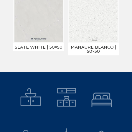
SLATE WHITE | 50×50
MANAURE BLANCO |
50×50