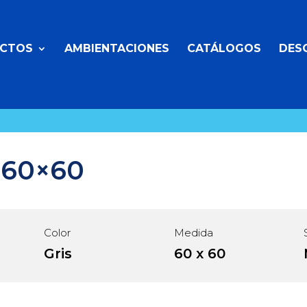
CTOS
AMBIENTACIONES
CATÁLOGOS
DES
 60×60
Color
Medida
Gris
60 x 60