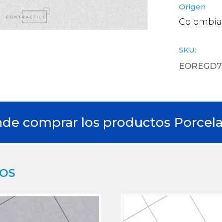
Origen
Colombia
SKU:
EOREGD71
de comprar los productos Porcela
DOS