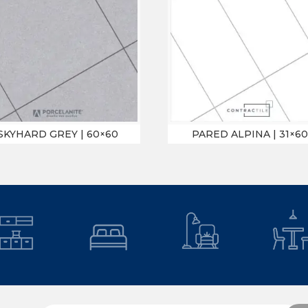
SKYHARD GREY | 60×60
PARED ALPINA | 31×60