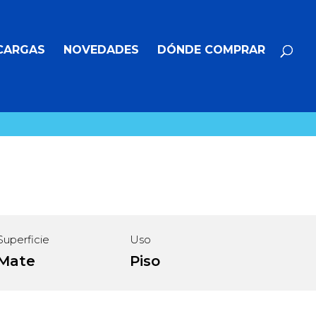
Búsqueda
BUSCAR
de
productos
CARGAS
NOVEDADES
DÓNDE COMPRAR
Superficie
Uso
Mate
Piso