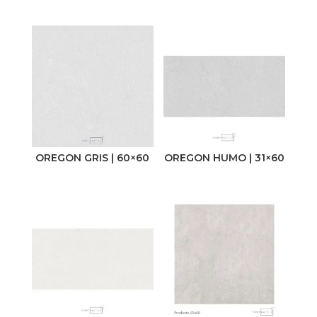
OREGON GRIS | 60×60
OREGON HUMO | 31×60