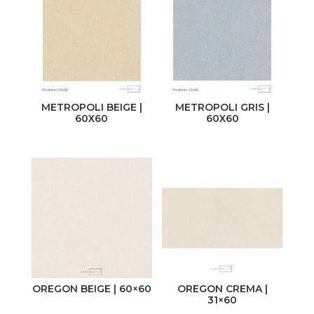
METROPOLI BEIGE |
METROPOLI GRIS |
60X60
60X60
OREGON BEIGE | 60×60
OREGON CREMA |
31×60