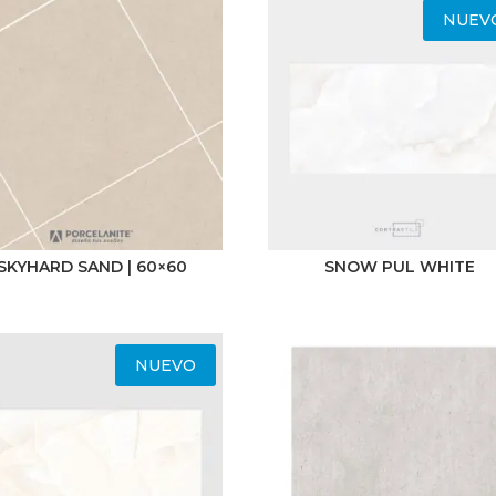
NUEV
SKYHARD SAND | 60×60
SNOW PUL WHITE
NUEVO