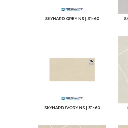
SKYHARD GREY NS | 31×60
S
SKYHARD IVORY NS | 31×60