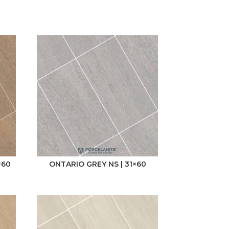
×60
ONTARIO GREY NS | 31×60