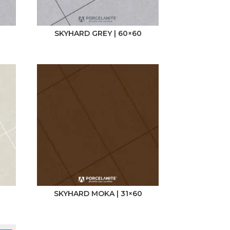
SKYHARD GREY | 60×60
0
SKYHARD MOKA | 31×60