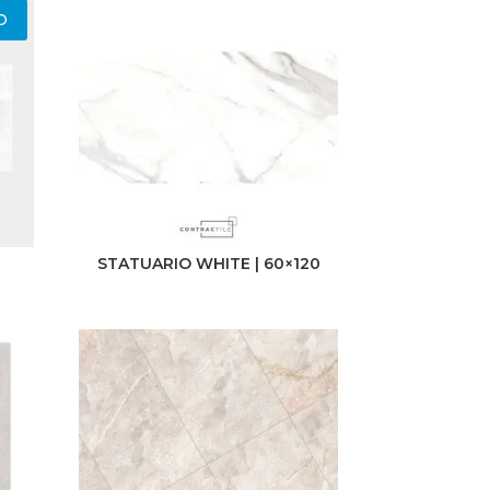
O
STATUARIO WHITE | 60×120