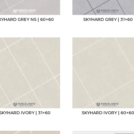
KYHARD GREY NS | 60×60
SKYHARD GREY | 31×60
SKYHARD IVORY | 31×60
SKYHARD IVORY | 60×6