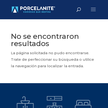
Búsqueda
BUSCAR
de
productos
No se encontraron
resultados
La página solicitada no pudo encontrarse.
Trate de perfeccionar su búsqueda o utilice
la navegación para localizar la entrada.